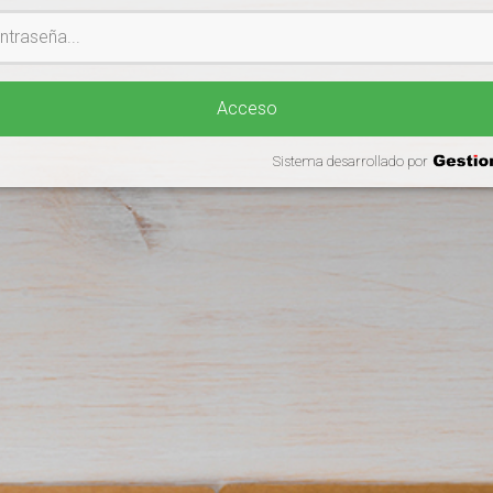
aseña
Acceso
Sistema desarrollado por