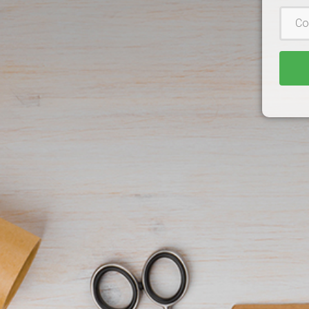
Contr